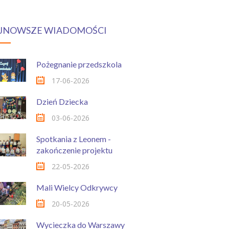
JNOWSZE WIADOMOŚCI
Pożegnanie przedszkola
17-06-2026
Dzień Dziecka
03-06-2026
Spotkania z Leonem -
zakończenie projektu
22-05-2026
Mali Wielcy Odkrywcy
20-05-2026
Wycieczka do Warszawy