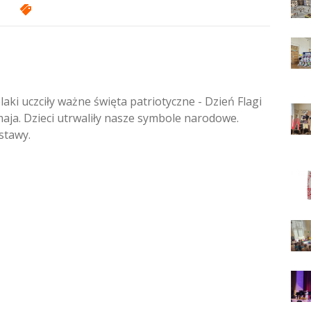
aki uczciły ważne święta patriotyczne - Dzień Flagi
maja. Dzieci utrwaliły nasze symbole narodowe.
ostawy.