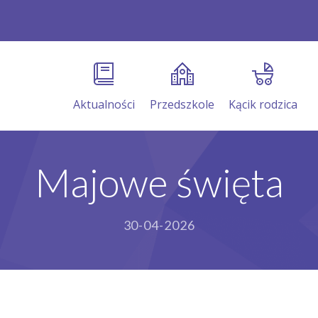
Aktualności
Przedszkole
Kącik rodzica
Majowe święta
30-04-2026