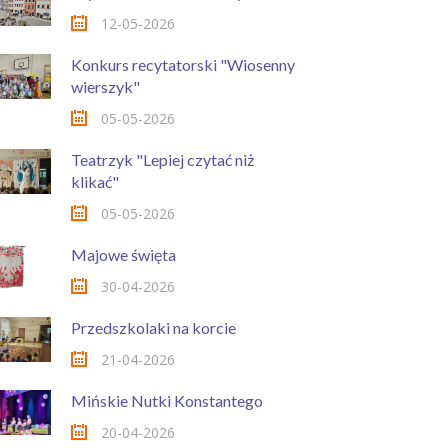
12-05-2026
Konkurs recytatorski "Wiosenny
wierszyk"
05-05-2026
Teatrzyk "Lepiej czytać niż
klikać"
05-05-2026
Majowe święta
30-04-2026
Przedszkolaki na korcie
21-04-2026
Mińskie Nutki Konstantego
20-04-2026