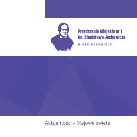
Aktualności
» Majowe święta