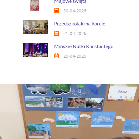
Majowe święta
30-04-2026
Przedszkolaki na korcie
21-04-2026
Mińskie Nutki Konstantego
20-04-2026