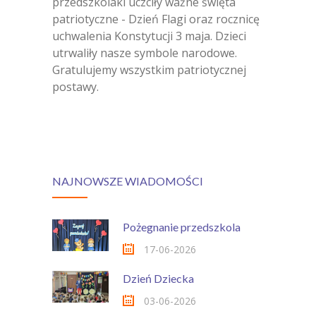
przedszkolaki uczciły ważne święta
patriotyczne - Dzień Flagi oraz rocznicę
uchwalenia Konstytucji 3 maja. Dzieci
utrwaliły nasze symbole narodowe.
Gratulujemy wszystkim patriotycznej
postawy.
NAJNOWSZE WIADOMOŚCI
Pożegnanie przedszkola
17-06-2026
Dzień Dziecka
03-06-2026