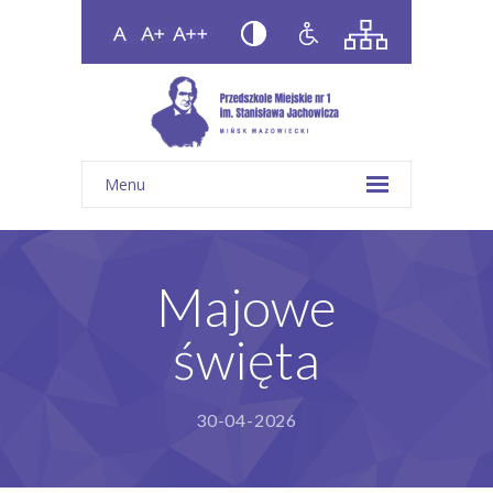
Menu
Majowe
święta
30-04-2026